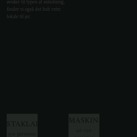
ønsker til typen af anledning,
finder vi også det helt rette
lokale til jer.
MASKINHUSET
STAKLADEN
40-150
350 personer