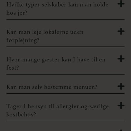
Hvilke typer selskaber kan man holde
hos jer?
Kan man leje lokalerne uden
forplejning?
Hvor mange gæster kan I have til en
fest?
Kan man selv bestemme menuen?
Tager I hensyn til allergier og særlige
kostbehov?