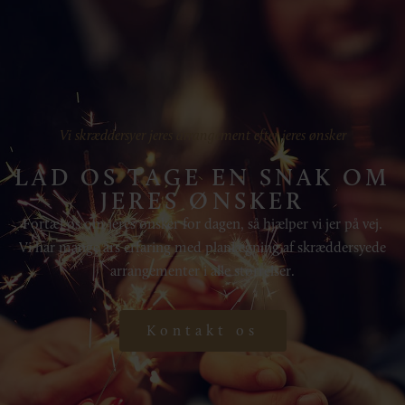
Vi skræddersyer jeres arrangement efter jeres ønsker
LAD OS TAGE EN SNAK OM
JERES ØNSKER
Fortæl os om jeres ønsker for dagen, så hjælper vi jer på vej.
Vi har mange års erfaring med planlægning af skræddersyede
arrangementer i alle størrelser.
Kontakt os