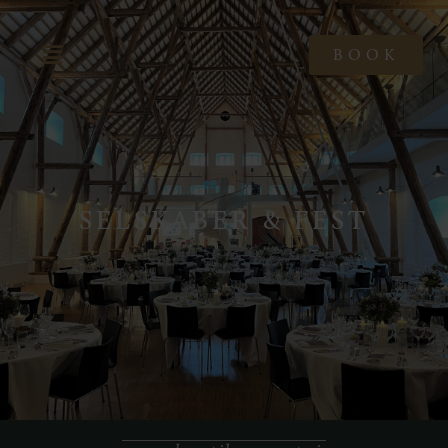
BOOK
SELSKABER & FEST