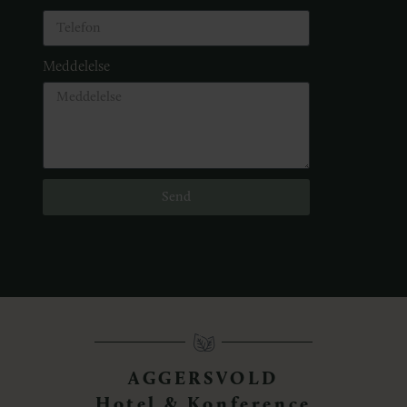
Meddelelse
Send
AGGERSVOLD
Hotel & Konference