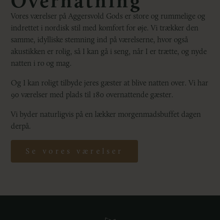
Overnatning
Vores værelser på Aggersvold Gods er store og rummelige og
indrettet i nordisk stil med komfort for øje. Vi trækker den
samme, idylliske stemning ind på værelserne, hvor også
akustikken er rolig, så I kan gå i seng, når I er trætte, og nyde
natten i ro og mag.
Og I kan roligt tilbyde jeres gæster at blive natten over. Vi har
90 værelser med plads til 180 overnattende gæster.
Vi byder naturligvis på en lækker morgenmadsbuffet dagen
derpå.
Se vores værelser