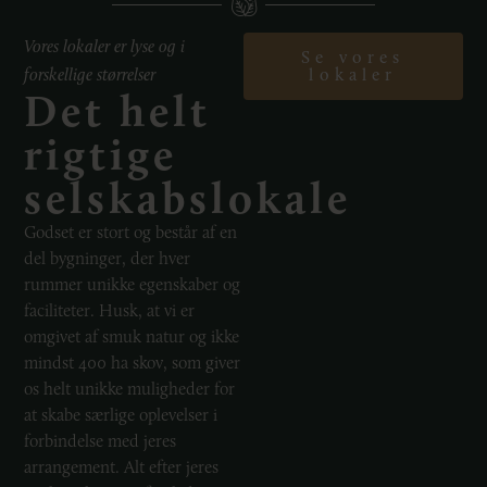
Vores lokaler er lyse og i
Se vores
forskellige størrelser
lokaler
Det helt
rigtige
selskabslokale
Godset er stort og består af en
del bygninger, der hver
rummer unikke egenskaber og
faciliteter. Husk, at vi er
omgivet af smuk natur og ikke
mindst 400 ha skov, som giver
os helt unikke muligheder for
at skabe særlige oplevelser i
forbindelse med jeres
arrangement. Alt efter jeres