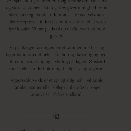
Vestsjælland og danner en rolig ramme om både små
og store selskaber. Park og skov giver mulighed for at
starte arrangementet udendørs – fx med velkomst
eller reception – inden festen fortsætter i et af vores
lyse lokaler. Vi har plads til op til 180 overnattende
gæster.
Vi planlægger arrangementet sammen med jer og
tager hånd om det hele – fra bordopdækning og pynt
til menu, servering og afvikling på dagen. Ønsker I
musik eller underholdning, hjælper vi også gerne.
Aggersvold Gods er et oplagt valg, når I vil samle
familie, venner eller kolleger til en fest i rolige
omgivelser på Vestsjælland.