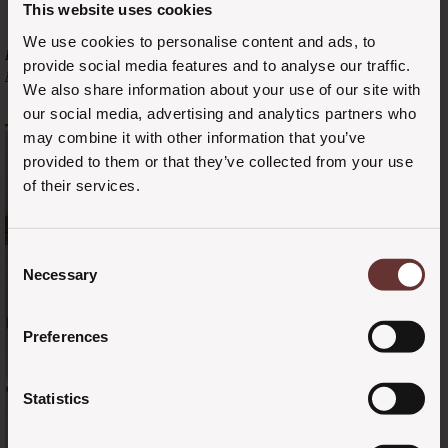
This website uses cookies
We use cookies to personalise content and ads, to
Det rå gulv, de smukke hvælvede vinduer og den skønne akustik gør
provide social media features and to analyse our traffic.
Maskinhuset til en af favoritterne blandt vores personale.
We also share information about your use of our site with
our social media, advertising and analytics partners who
may combine it with other information that you’ve
provided to them or that they’ve collected from your use
of their services.
Consent
Necessary
Selection
Preferences
Statistics