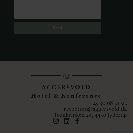
Send
AGGERSVOLD
Hotel & Konference
+ 45 30 68 22 92
reception@aggersvold.dk
Tornbrinken 24, 4450 Jyderup