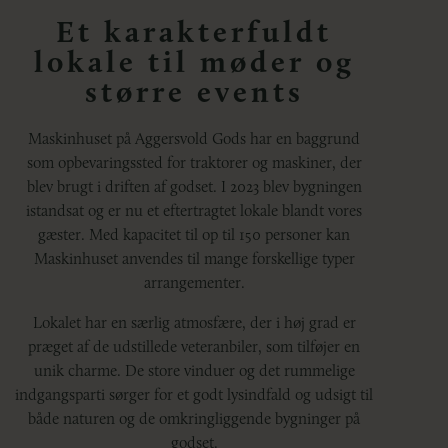
Et karakterfuldt
lokale til møder og
større events
Maskinhuset på Aggersvold Gods har en baggrund
som opbevaringssted for traktorer og maskiner, der
blev brugt i driften af godset. I 2023 blev bygningen
istandsat og er nu et eftertragtet lokale blandt vores
gæster. Med kapacitet til op til 150 personer kan
Maskinhuset anvendes til mange forskellige typer
arrangementer.
Lokalet har en særlig atmosfære, der i høj grad er
præget af de udstillede veteranbiler, som tilføjer en
unik charme. De store vinduer og det rummelige
indgangsparti sørger for et godt lysindfald og udsigt til
både naturen og de omkringliggende bygninger på
godset.