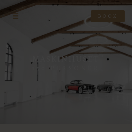
BOOK
MASKINHUSET
150 PERSONER