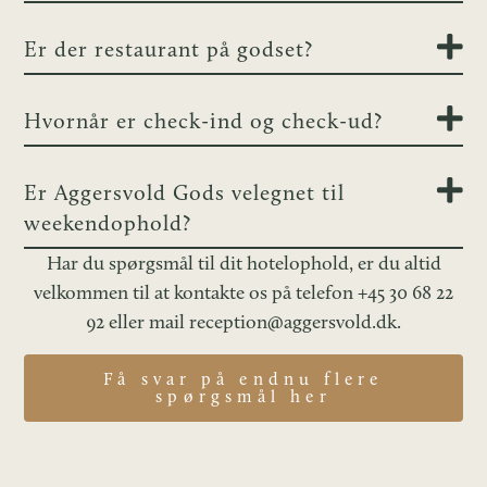
Er der restaurant på godset?
Hvornår er check-ind og check-ud?
Er Aggersvold Gods velegnet til
weekendophold?
Har du spørgsmål til dit hotelophold, er du altid
velkommen til at kontakte os på telefon
+45 30 68 22
92
eller mail
reception@aggersvold.dk
.
Få svar på endnu flere
spørgsmål her