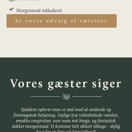
Morgenmad inkluderet
Se vores udvalg af værelser
Vores gæster siger
Sjældent oplever man et sted med så smilende og
fremragende betjening. Dejlige lyse velindrettede værelser,
smukke omgivelser, som man må bruge, og fantastisk
lækker morgenmad. Vi kommer helt sikkert tilbage - dejlig
base for en ferie på Vestsjælland!