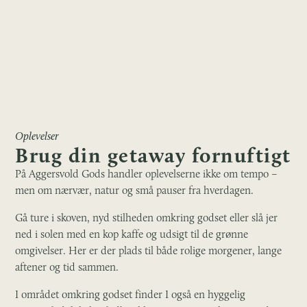
Oplevelser
Brug din getaway fornuftigt
På Aggersvold Gods handler oplevelserne ikke om tempo –
men om nærvær, natur og små pauser fra hverdagen.
Gå ture i skoven, nyd stilheden omkring godset eller slå jer
ned i solen med en kop kaffe og udsigt til de grønne
omgivelser. Her er der plads til både rolige morgener, lange
aftener og tid sammen.
I området omkring godset finder I også en hyggelig