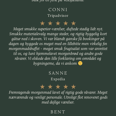
CONNI
Tripadvisor
★
★
★
★
★
Meget smukke superior-værelser, duftede stadig lidt nyt.
Smukke materialevalg mange steder, og rigtig hyggelig kort
gåtur ned i skoven. Vi var blandt ganske få bookinger på
dagen og hyggede os meget med en lillebitte men virkelig fin
morgenmadsbuffet - meget smuk frugtsalat som var anrettet
til os, og lunt hjemmelavet morgenbrød og andre gode
råvarer. Vi elskede den lille forklaring om området og
bygningerne, da vi ankom
SANNE
Expedia
★
★
★
★
★
Fremragende morgenmad lavet af rigtig gode råvarer. Meget
nærværende og venligt personale. Utroligt flot renoveret gods
med dejlige værelser.
BENT