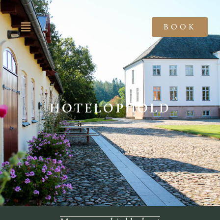
BOOK
HOTELOPHOLD