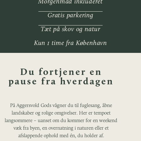
Morgenmad inkluderet
Gratis parkering
Tæt på skov og natur
Kun 1 time fra København
Du fortjener en
pause fra hverdagen
På Aggersvold Gods vågner du til fuglesang, åbne
landskaber og rolige omgivelser. Her er tempoet
langsommere – uanset om du kommer for en weekend
væk fra byen, en overnatning i naturen eller et
afslappende ophold med én, du holder af.