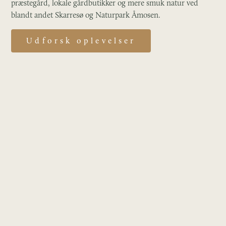
præstegård, lokale gårdbutikker og mere smuk natur ved
blandt andet Skarresø og Naturpark Åmosen.
Udforsk oplevelser