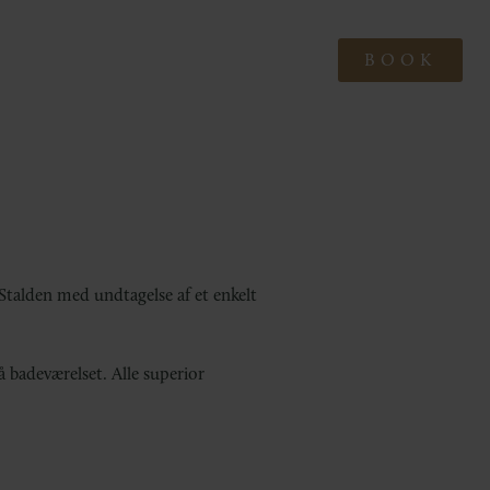
BOOK
 Stalden med undtagelse af et enkelt
å badeværelset. Alle superior