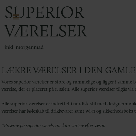
SUPERIOR
VÆRELSER
inkl. morgenmad
LÆKRE VÆRELSER I DEN GAMLE
Vores superior værelser er store og rummelige og ligger i samme by
værelse, der er placeret på 1. salen. Alle superior værelser tilgås v
Alle superior værelser er indrettet i nordisk stil med designermøbl
værelser har køleskab til drikkevarer samt wi-fi og sikkerhedsboks 
*Priserne på superior værelserne kan variere efter sæson.