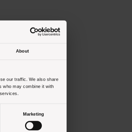
About
se our traffic. We also share
ers who may combine it with
 services.
Marketing