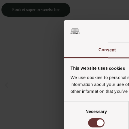
Book et superior værelse her
Consent
This website uses cookies
We use cookies to personalis
information about your use of
other information that you’ve
Consent
Necessary
Selection